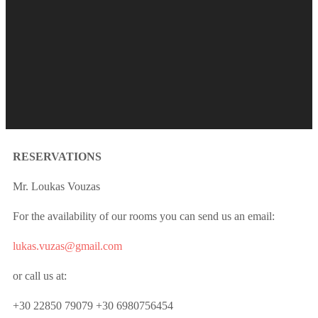
RESERVATIONS
Mr. Loukas Vouzas
For the availability of our rooms you can send us an email:
lukas
.
vuzas
@
gmail
.com
or call us at:
+30 22850 79079 +30 6980756454