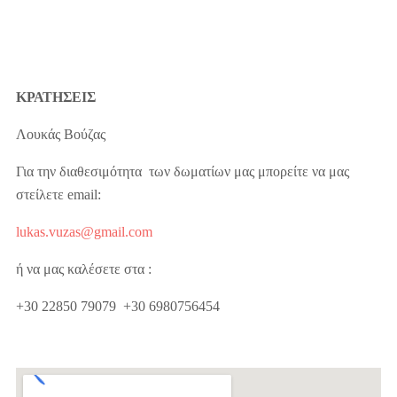
ΚΡΑΤΗΣΕΙΣ
Λουκάς Βούζας
Για την διαθεσιμότητα των δωματίων μας μπορείτε να μας
στείλετε email:
lukas
.
vuzas
@
gmail
.com
ή να μας καλέσετε στα :
+30 22850 79079 +30 6980756454